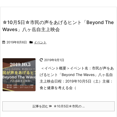
☆10月5日☆市民の声をあげるヒント「Beyond The
Waves」八ヶ岳自主上映会
2019年8月6日
イベント
2019年9月1日
＜イベント概要＞
イベント名：市民が声をあ
げるヒント「Beyond The Waves」八ヶ岳自
主上映会
日程：2019年10月5日（土）
主催：
食と健康を考える会（
記事を読む
☆10月5日☆市民の ...