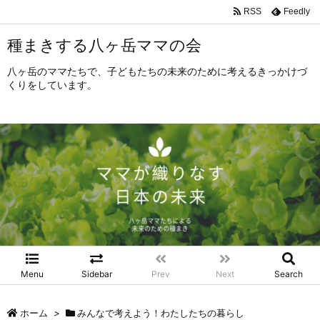
RSS
Feedly
種まきする八ヶ岳ママの会
八ヶ岳のママたちで、子どもたちの未来のために考えるきっかけづ
くりをしています。
Menu
Sidebar
Prev
Next
Search
ホーム
>
みんなで考えよう！わたしたちの暮らし