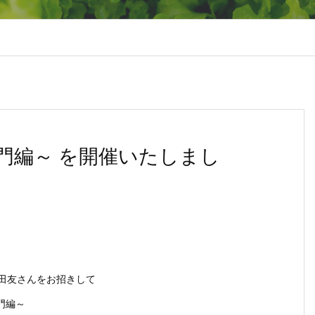
門編～ を開催いたしまし
猿田友さんをお招きして
門編～