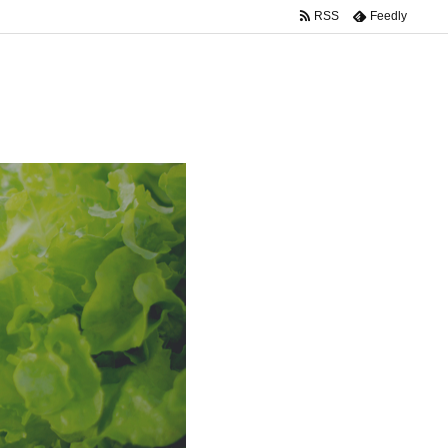
RSS
Feedly