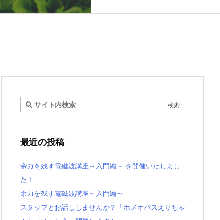
最近の投稿
余力を残す電磁波講座～入門編～ を開催いたしまし
た！
余力を残す電磁波講座～入門編～
スタッフとお話ししませんか？「ホメオパスえりちゃ