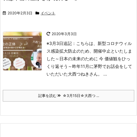
2020年2月3日
イベント
2020年3月3日
※3月3日追記：こちらは、新型コロナウィル
ス感染拡大防止のため、開催中止といたしま
した
～日本の未来のために 今 価値観をひっ
くり返そう～
昨年11月に茅野でお話会をして
いただいた大西つねきさん。
...
記事を読む
☆3月15日☆大西つ ...