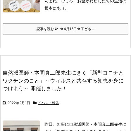
んよね。
むしろ、お金がわたしたちの生活の
根本にあり、
記事を読む
☆4月15日☆子ども ...
自然派医師・本間真二郎先生にきく「新型コロナと
ワクチンのこと」～ウィルスと共存する知恵を身に
つけよう～ 開催しました！
2022年2月1日
イベント報告
昨日、無事に
自然派医師・本間真二郎先生に