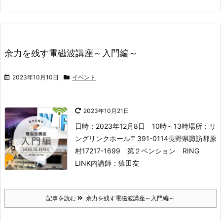
余力を残す電磁波講座～入門編～
2023年10月10日
イベント
2023年10月21日
日時：2023年12月8日 10時～13時
場所：リ
ングリンクホール
〒391-0114
長野県諏訪郡原
村17217-1699 第２ペンション RING
LINK内
講師：猿田友
記事を読む
余力を残す電磁波講座～入門編～