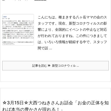
こんにちは。種まきする八ヶ岳ママの会のス
タッフです。
現在、新型コロナウィルスの影
響により、全国的にイベントの中止など対応
が行われておりますね。
この件につきまして
は、いろいろ情報が錯綜する中で、スタッフ
間で話 ...
記事を読む
新型コロナウィル ...
☆3月15日☆大西つねきさんお話会「お金の正体を知
れば本当の豊かさが現れる！」