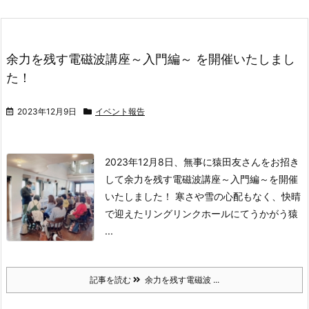
余力を残す電磁波講座～入門編～ を開催いたしまし
た！
2023年12月9日
イベント報告
2023年12月8日、無事に猿田友さんをお招き
して
余力を残す電磁波講座～入門編～
を開催
いたしました！
寒さや雪の心配もなく、快晴
で迎えたリングリンクホールにてうかがう猿
...
記事を読む
余力を残す電磁波 ...