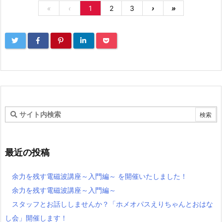
«
‹
1
2
3
›
»
最近の投稿
余力を残す電磁波講座～入門編～ を開催いたしました！
余力を残す電磁波講座～入門編～
スタッフとお話ししませんか？「ホメオパスえりちゃんとおはな
し会」開催します！