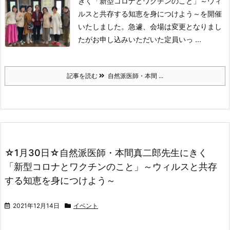
きく「新型コロナとワクチンのこと」～ウィ
ルスと共存する知恵を身につけよう～
を開催
いたしました。
急遽、会場は変更となりまし
たがお申し込みいただいた定員いっ ...
記事を読む
自然派医師・本間 ...
☆1月30日☆自然派医師・本間真二郎先生にきく
「新型コロナとワクチンのこと」～ウィルスと共存
する知恵を身につけよう～
2021年12月14日
イベント